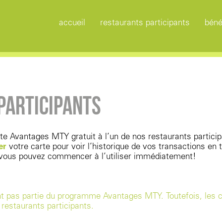
accueil
restaurants participants
béné
PARTICIPANTS
te Avantages MTY gratuit à l’un de nos restaurants particip
er
votre carte pour voir l’historique de vos transactions en
, vous pouvez commencer à l’utiliser immédiatement!
nt pas partie du programme Avantages MTY. Toutefois, les
restaurants participants.