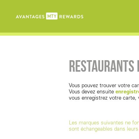
RESTAURANTS 
Vous pouvez trouver votre car
Vous devez ensuite
enregistr
vous enregistrez votre carte
Les marques suivantes ne fo
sont échangeables dans leurs 