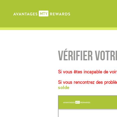
VÉRIFIER VOTR
Si vous êtes incapable de voir
Si vous rencontrez des problè
solde