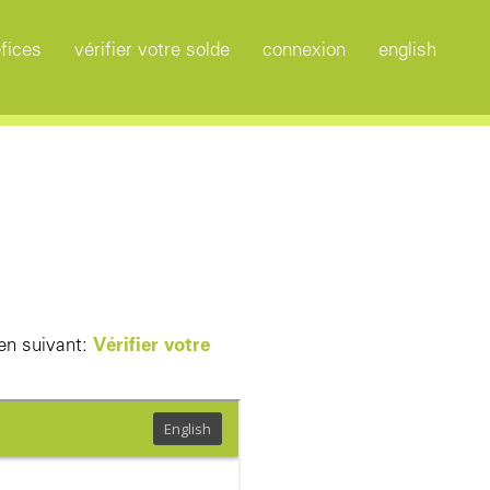
fices
vérifier votre solde
connexion
english
ien suivant:
Vérifier votre