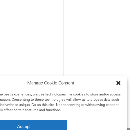
Manage Cookie Consent
he best experiences, we use technologies like cookies to store and/or access
mation. Consenting to these technologies will allow us to process data such
behavior or unique IDs on this site. Not consenting or withdrawing consent,
y affect certain features and functions.
Accept