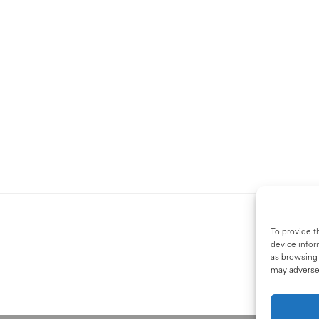
To provide t
device infor
as browsing 
may adversel