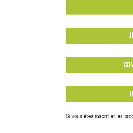
J
Com
J
Si vous êtes inscrit et les pr