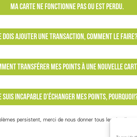
Ma carte ne fonctionne pas ou est perdu.
e dois ajouter une transaction, comment le faire
ment transférer mes points à une nouvelle car
e suis incapable d’échanger mes points, pourquoi!
oblèmes persistent, merci de nous donner tous les détails e