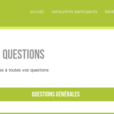
accueil
restaurants participants
béné
X QUESTIONS
ses à toutes vos questions
Questions générales