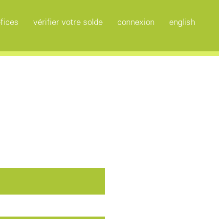
fices
vérifier votre solde
connexion
english